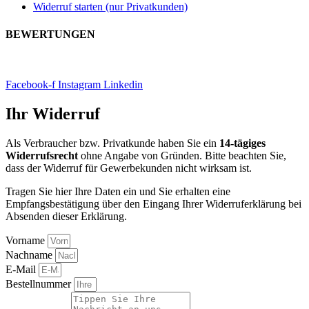
Widerruf starten (nur Privatkunden)
BEWERTUNGEN
FIGR |
Impressum
|
Datenschutz
|
AGB
s
Facebook-f
Instagram
Linkedin
Ihr Widerruf
Als Verbraucher bzw. Privatkunde haben Sie ein
14-tägiges
Widerrufsrecht
ohne Angabe von Gründen. Bitte beachten Sie,
dass der Widerruf für Gewerbekunden nicht wirksam ist.
Tragen Sie hier Ihre Daten ein und Sie erhalten eine
Empfangsbestätigung über den Eingang Ihrer Widerruferklärung bei
Absenden dieser Erklärung.
Vorname
Nachname
E-Mail
Bestellnummer