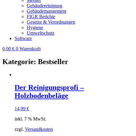
Meister
Gebäudereinigung
Gebäudemangement
FIGR Berichte
Gesetze & Verordnungen
Hygiene
Umweltschutz
Software
0,00
€
0
Warenkorb
Kategorie: Bestseller
Der Reinigungsprofi –
Holzbodenbeläge
14,99
€
inkl. 7 % MwSt.
zzgl.
Versandkosten